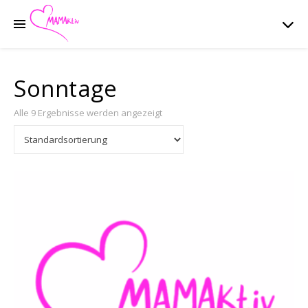
Sonntage
Alle 9 Ergebnisse werden angezeigt