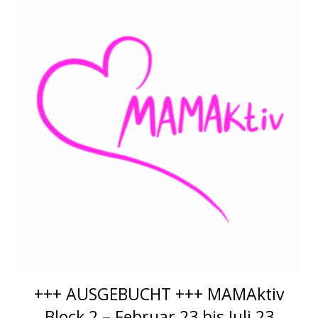
+++ AUSGEBUCHT +++ MAMAktiv
Block 2 – Februar 23 bis Juli 23