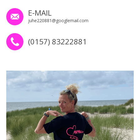
E-MAIL
juhe220881@googlemail.com
(0157) 83222881